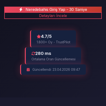
Neredebahis Giriş Yap - 30 Saniye
Detayları İncele
4.7/5
1.800+ Oy - TrustPilot
280 ms
Ortalama Oran Güncellemesi
Güncellendi: 23.04.2026 09:47