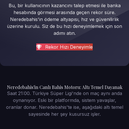
Bu, bir kullanıcının kazancını talep etmesi ile banka
hesabında görmesi arasında geçen rekor süre.
Neredebahis'in ödeme altyapısı, hız ve güvenilirlik
üzerine kurulu. Siz de bu hızı deneyimlemek için son
adımı atın.
Rekor Hızı Deneyimle
Neredebahis'in Canlı Bahis Motoru: Altı Temel Dayanak
Saat 21:00. Türkiye Süper Ligi'nde on maç aynı anda
oynanıyor. Eski bir platformda, sistem yavaşlar,
oranlar donar. Neredebahis'te ise, aşağıdaki altı temel
sayesinde her şey kusursuz işler.