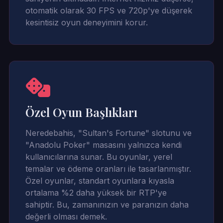
otomatik olarak 30 FPS ve 720p'ye düşerek
kesintisiz oyun deneyimini korur.
Özel Oyun Başlıkları
Neredebahis, "Sultan's Fortune" slotunu ve
"Anadolu Poker" masasını yalnızca kendi
kullanıcılarına sunar. Bu oyunlar, yerel
temalar ve ödeme oranları ile tasarlanmıştır.
Özel oyunlar, standart oyunlara kıyasla
ortalama %2 daha yüksek bir RTP'ye
sahiptir. Bu, zamanınızın ve paranızın daha
değerli olması demek.