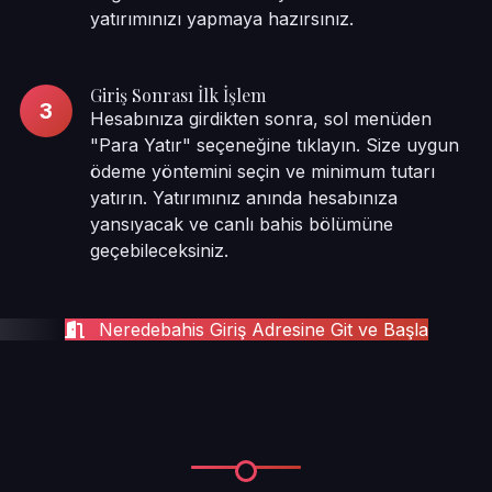
yatırımınızı yapmaya hazırsınız.
Giriş Sonrası İlk İşlem
Hesabınıza girdikten sonra, sol menüden
"Para Yatır" seçeneğine tıklayın. Size uygun
ödeme yöntemini seçin ve minimum tutarı
yatırın. Yatırımınız anında hesabınıza
yansıyacak ve canlı bahis bölümüne
geçebileceksiniz.
Neredebahis Giriş Adresine Git ve Başla