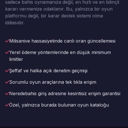
sadece bahis oynamanıza değil, en hızlı ve en bilinçli
kararı vermenize odaklanır. Bu, yalnızca bir oyun
platformu değil, bir karar destek sistemi olma
iddiasıdır.
Milisanive hassasiyetinde canlı oran güncellemesi
Yerel ödeme yöntemlerinde en düşük minimum
limitler
Şeffaf ve halka açık denetim geçmişi
Sorumlu oyun araçlarına tek tıkla erişim
Neredebahis giriş adresine kesintisiz erişim garantisi
Özel, yalnızca burada bulunan oyun kataloğu