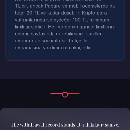
TL'dir, ancak Papara ve mobil ödemelerde bu
tutar 20 TL'ye kadar düşebilir. Kripto para
yatırımlarında ise eşdeğer 100 TL minimum
limiti geçerlidir. Her yöntemin güncel limitlerini
ödeme sayfasında görebilirsiniz. Limitler,
oyuncunun sorumlu bir bütçe ile
oynamasına yardımcı olmak içindir.
The withdrawal record stands at 4 dakika 17 saniye.