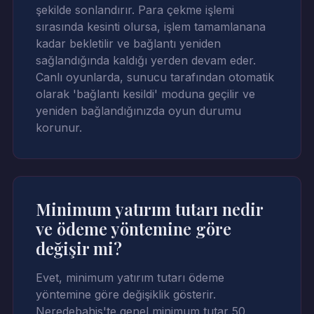
şekilde sonlandırır. Para çekme işlemi
sırasında kesinti olursa, işlem tamamlanana
kadar bekletilir ve bağlantı yeniden
sağlandığında kaldığı yerden devam eder.
Canlı oyunlarda, sunucu tarafından otomatik
olarak 'bağlantı kesildi' moduna geçilir ve
yeniden bağlandığınızda oyun durumu
korunur.
Minimum yatırım tutarı nedir
ve ödeme yöntemine göre
değişir mi?
Evet, minimum yatırım tutarı ödeme
yöntemine göre değişiklik gösterir.
Neredebahis'te genel minimum tutar 50