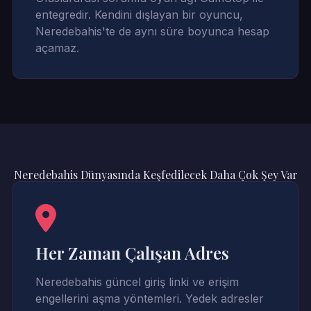
entegredir. Kendini dışlayan bir oyuncu,
Neredebahis'te de aynı süre boyunca hesap
açamaz.
Neredebahis Dünyasında Keşfedilecek Daha Çok Şey Var
Her Zaman Çalışan Adres
Neredebahis güncel giriş linki ve erişim
engellerini aşma yöntemleri. Yedek adresler