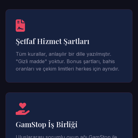
Şeffaf Hizmet Şartları
Tüm kurallar, anlaşılır bir dille yazılmıştır.
"Gizli madde" yoktur. Bonus şartları, bahis
oranları ve çekim limitleri herkes için aynıdır.
GamStop İş Birliği
Uluslararası sorumlu oyun ağı GamStop ile