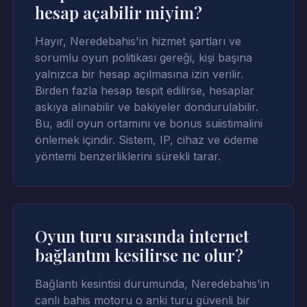
hesap açabilir miyim?
Hayır, Neredebahis'in hizmet şartları ve
sorumlu oyun politikası gereği, kişi başına
yalnızca bir hesap açılmasına izin verilir.
Birden fazla hesap tespit edilirse, hesaplar
askıya alınabilir ve bakiyeler dondurulabilir.
Bu, adil oyun ortamını ve bonus suiistimalini
önlemek içindir. Sistem, IP, cihaz ve ödeme
yöntemi benzerliklerini sürekli tarar.
Oyun turu sırasında internet
bağlantım kesilirse ne olur?
Bağlantı kesintisi durumunda, Neredebahis'in
canlı bahis motoru o anki turu güvenli bir