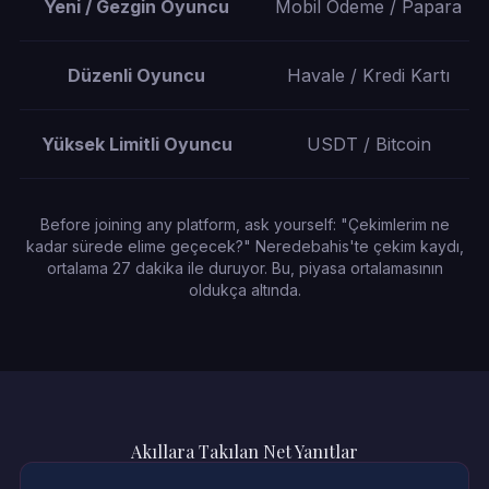
Yeni / Gezgin Oyuncu
Mobil Ödeme / Papara
Düzenli Oyuncu
Havale / Kredi Kartı
Yüksek Limitli Oyuncu
USDT / Bitcoin
Before joining any platform, ask yourself: "Çekimlerim ne
kadar sürede elime geçecek?" Neredebahis'te çekim kaydı,
ortalama 27 dakika ile duruyor. Bu, piyasa ortalamasının
oldukça altında.
Akıllara Takılan Net Yanıtlar