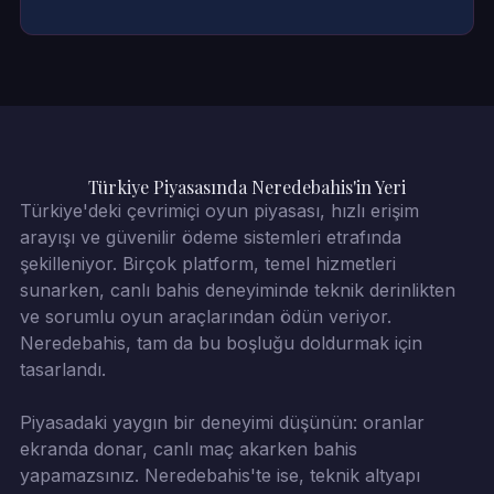
Türkiye Piyasasında Neredebahis'in Yeri
Türkiye'deki çevrimiçi oyun piyasası, hızlı erişim
arayışı ve güvenilir ödeme sistemleri etrafında
şekilleniyor. Birçok platform, temel hizmetleri
sunarken, canlı bahis deneyiminde teknik derinlikten
ve sorumlu oyun araçlarından ödün veriyor.
Neredebahis, tam da bu boşluğu doldurmak için
tasarlandı.
Piyasadaki yaygın bir deneyimi düşünün: oranlar
ekranda donar, canlı maç akarken bahis
yapamazsınız. Neredebahis'te ise, teknik altyapı